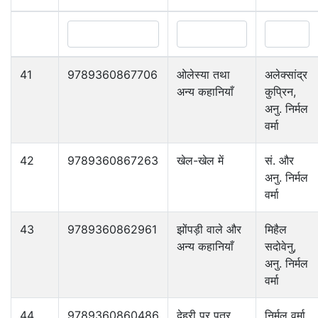
41
9789360867706
ओलेस्या तथा
अलेक्सांद्र
अन्य कहानियाँ
कुप्रिन,
अनु. निर्मल
वर्मा
42
9789360867263
खेल-खेल में
सं. और
अनु. निर्मल
वर्मा
43
9789360862961
झोंपड़ी वाले और
मिहैल
अन्य कहानियाँ
सदोवेनु,
अनु. निर्मल
वर्मा
44
9789360860486
देहरी पर पत्र
निर्मल वर्मा,