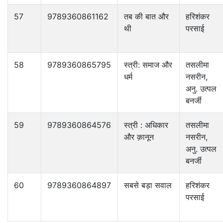
57
9789360861162
तब की बात और
हरिशंकर
थी
परसाई
58
9789360865795
स्त्री: समाज और
तसलीमा
धर्म
नसरीन,
अनु. उत्पल
बनर्जी
59
9789360864576
स्त्री : अधिकार
तसलीमा
और क़ानून
नसरीन,
अनु. उत्पल
बनर्जी
60
9789360864897
सबसे बड़ा सवाल
हरिशंकर
परसाई