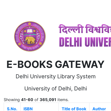
E-BOOKS GATEWAY
Delhi University Library System
University of Delhi, Delhi
Showing
41-60
of
365,091
items.
S.No.
ISBN
Title of Book
Author