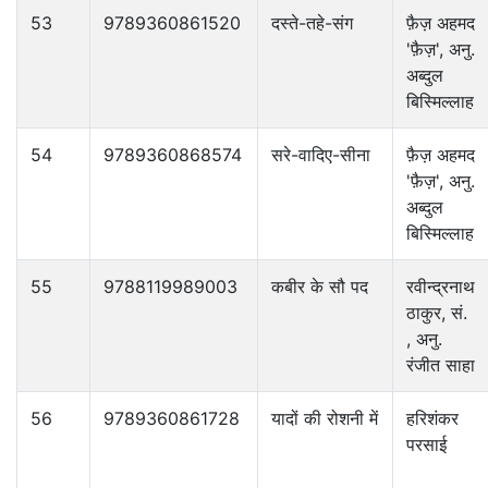
53
9789360861520
दस्ते-तहे-संग
फ़ैज़ अहमद
'फ़ैज़', अनु.
अब्दुल
बिस्मिल्लाह
54
9789360868574
सरे-वादिए-सीना
फ़ैज़ अहमद
'फ़ैज़', अनु.
अब्दुल
बिस्मिल्लाह
55
9788119989003
कबीर के सौ पद
रवीन्द्रनाथ
ठाकुर, सं.
, अनु.
रंजीत साहा
56
9789360861728
यादों की रोशनी में
हरिशंकर
परसाई